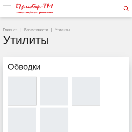
Главная
Возможности
Утилиты
Утилиты
Обводки