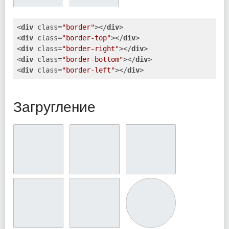
<
div
class
=
"border"
>
</
div
>
<
div
class
=
"border-top"
>
</
div
>
<
div
class
=
"border-right"
>
</
div
>
<
div
class
=
"border-bottom"
>
</
div
>
<
div
class
=
"border-left"
>
</
div
>
Загругление