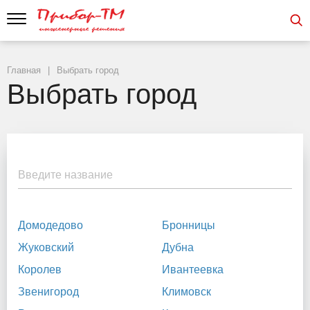
Главная
Выбрать город
Выбрать город
Введите название
Домодедово
Бронницы
Жуковский
Дубна
Королев
Ивантеевка
Звенигород
Климовск