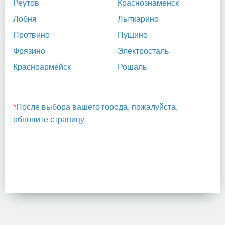
Реутов
Краснознаменск
Лобня
Лыткарино
Протвино
Пущино
Фрязино
Электросталь
Красноармейск
Рошаль
*
После выбора вашего города, пожалуйста,
обновите страницу