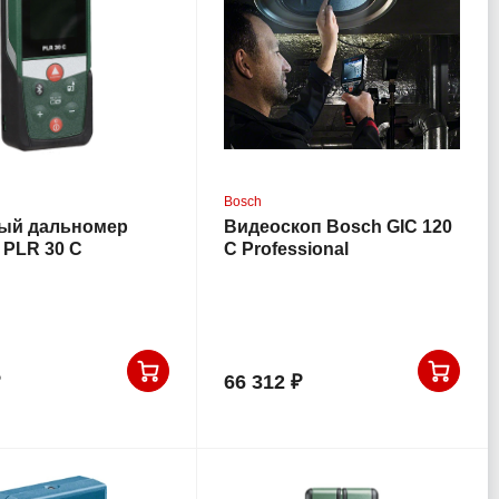
Bosch
ый дальномер
Видеоскоп Bosch GIC 120
PLR 30 C
C Professional
(0.601.241.200)
66 312 ₽