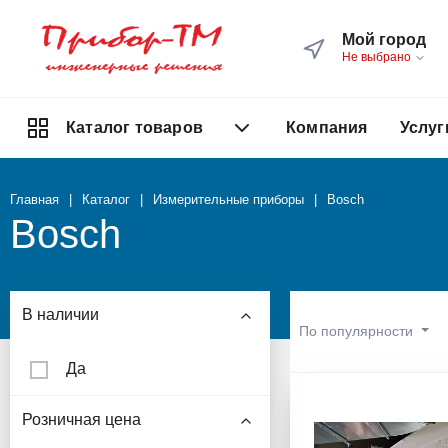
Мой город
Не выбрано
Компания
Услуг
Каталог товаров
Главная
Каталог
Измерительные приборы
Bosch
Bosch
В наличии
По популярности
Да
Розничная цена