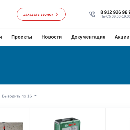
8 912 926 96 
Заказать звонок
Пн-Сб 09:00-19:0
и
Проекты
Новости
Документация
Акции
Выводить по 16