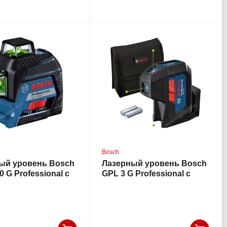
Bosch
ый уровень Bosch
Лазерный уровень Bosch
0 G Professional с
GPL 3 G Professional с
овкой
калибровкой с зеленым
лучом