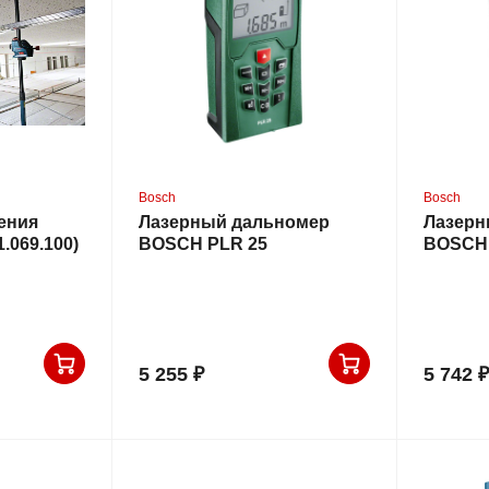
Bosch
Bosch
ения
Лазерный дальномер
Лазерн
1.069.100)
BOSCH PLR 25
BOSCH 
5 255 ₽
5 742 ₽