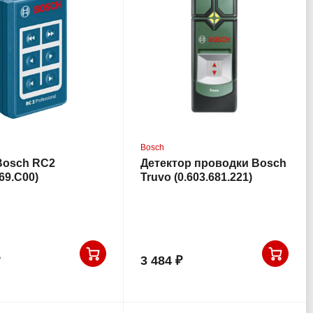
Bosch
Bosch RC2
Детектор проводки Bosch
069.C00)
Truvo (0.603.681.221)
3 484 ₽