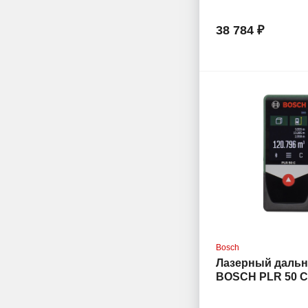
38 784 ₽
Bosch
Лазерный даль
BOSCH PLR 50 C
(0.603.672.220)