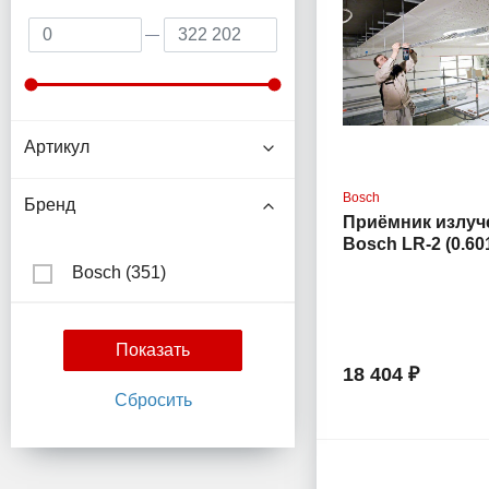
Артикул
Bosch
Бренд
Приёмник излуч
Bosch LR-2 (0.60
Bosch (
351
)
18 404 ₽