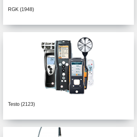
RGK
(1948)
Testo
(2123)