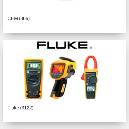
CEM
(306)
Fluke
(3122)