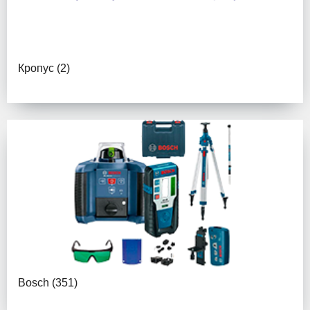
Кропус
(2)
Bosch
(351)