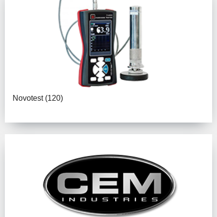
Novotest
(120)