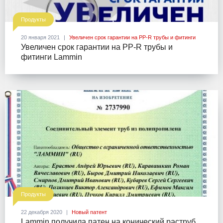
Продукты
20 января 2021
Увеличен срок гарантии на PP-R трубы и фитинги
Увеличен срок гарантии на PP-R трубы и
фитинги Lammin
Продукты
22 декабря 2020
Новый патент
Lammin получила патен на конический раструб