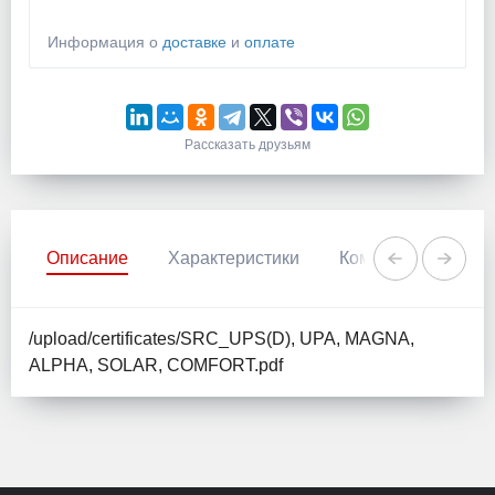
Информация о
доставке
и
оплате
Рассказать друзьям
Описание
Характеристики
Комментарии
/upload/certificates/SRC_UPS(D), UPA, MAGNA,
ALPHA, SOLAR, COMFORT.pdf