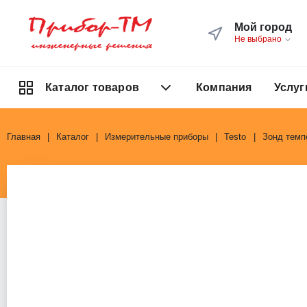
Мой город
Не выбрано
Компания
Услуг
Каталог товаров
Главная
Каталог
Измерительные приборы
Testo
Зонд темп