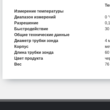
Te
Измерение температуры
Диапазон измерений
0 
Разрешение
0,1
Быстродействие
30 
Общие технические данные
Диаметр трубки зонда
4 
Корпус
ме
Длина трубки зонда
60
Цвет продукта
че
Вес
76 