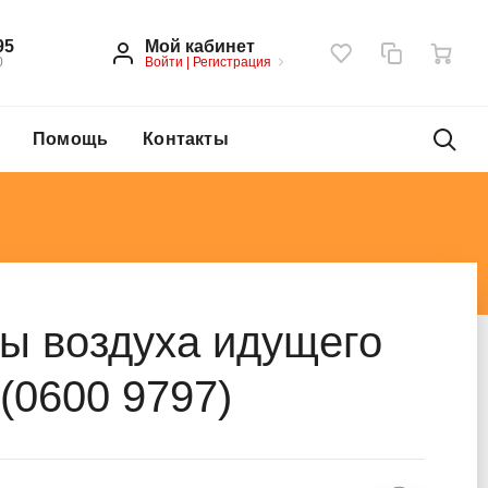
Мой кабинет
95
Войти
|
Регистрация
0
Помощь
Контакты
ы воздуха идущего
 (0600 9797)