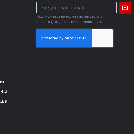
Подпишитесь на полезную рассылку о
новинках, акциях и спецпредложениях
ия
ины
ара