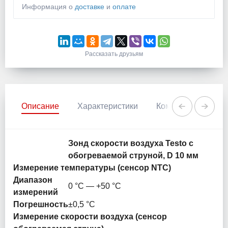
Информация о
доставке
и
оплате
Рассказать друзьям
Описание
Характеристики
Комментарии
Зонд скорости воздуха Testo с
обогреваемой струной, D 10 мм
Измерение температуры (сенсор NTC)
Диапазон
0 °C — +50 °C
измерений
Погрешность
±0,5 °C
Измерение скорости воздуха (сенсор