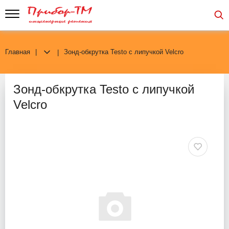
Главная
Зонд-обкрутка Testo с липучкой Velcro
Зонд-обкрутка Testo с липучкой
Velcro