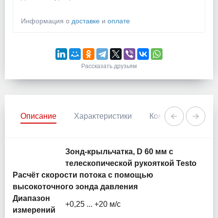
Информация о
доставке
и
оплате
Рассказать друзьям
Описание
Характеристики
Комментарии
Зонд-крыльчатка, D 60 мм с
телескопической рукояткой Testo
Расчёт скорости потока с помощью
высокоточного зонда давления
Диапазон
+0,25 ... +20 м/с
измерений