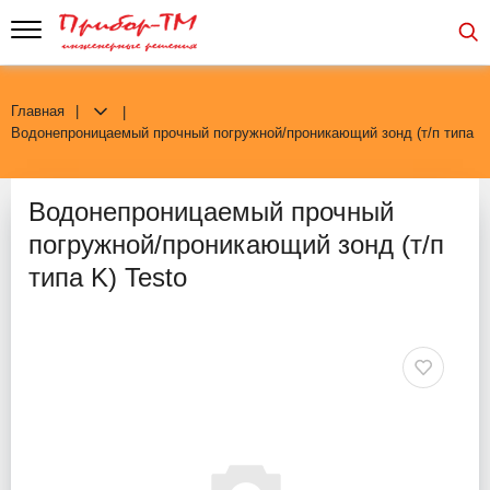
Главная
Водонепроницаемый прочный погружной/проникающий зонд (т/п типа K)
Водонепроницаемый прочный
погружной/проникающий зонд (т/п
типа K) Testo