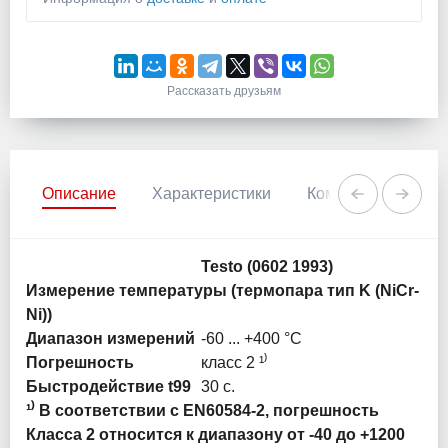
Рассказать друзьям
Описание
Характеристики
Комментарии
Testo (0602 1993)
Измерение температуры (термопара тип K (NiCr-
Ni))
Диапазон измерений
-60 ... +400 °C
Погрешность
класс 2 ¹⁾
Быстродействие t99
30 с.
¹⁾ В соответствии с EN60584-2, погрешность
Класса 2 относится к диапазону от -40 до +1200