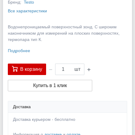
Бренд:
Testo
Все характеристики
Водонепроницаемый поверхностный зонд. С широким
наконечником для измерений на плоских поверхностях,
термопара тип К.
Подробнее
В корзину
шт
Купить в 1 клик
Доставка
Доставка курьером - бесплатно
Информация о
доставке
и
оплате