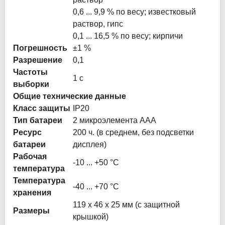
0,6 ... 9,9 % по весy; известковый
раствор, гипc
0,1 ... 16,5 % по весy; кирпичи
Погрешность
±1 %
Разрешение
0,1
Частоты
1 с
выборки
Общие технические данные
Класс защиты
IP20
Тип батареи
2 микроэлемента ААА
Ресурс
200 ч. (в среднем, без подсветки
батареи
дисплея)
Рабочая
-10 ... +50 °C
температура
Температура
-40 ... +70 °C
хранения
119 x 46 x 25 мм (с защитной
Размеры
крышкой)