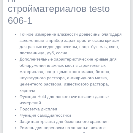
стройматериалов testo
606-1
Точное измерение влажности древесины благодаря
заложенным в прибор характеристическим кривым
для разных видов древесины, напр. бук, ель, клен,
лиственница, дуб, сосна
Дополнительные характеристические кривые для
обнаружения влажных мест в строительных
материалах, напр. цементного маяка, бетона,
штукатурного раствора, ангидридного маяка,
цементного раствора, известкового раствора,
кирпича
Функция Hold для легкого считывания данных
измерений
Подсветка дисплея
Функция самодиагностики
Защитная крышка для безопасного хранения
Ремень для переноски на запястье, чехол с