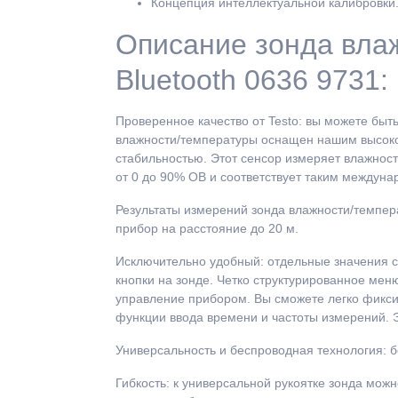
Концепция интеллектуальной калибровки
Описание зонда вла
Bluetooth 0636 9731:
Проверенное качество от Testo: вы можете быть
влажности/температуры оснащен нашим высоко
стабильностью. Этот сенсор измеряет влажность
от 0 до 90% ОВ и соответствует таким междуна
Результаты измерений зонда влажности/темпер
прибор на расстояние до 20 м.
Исключительно удобный: отдельные значения 
кнопки на зонде. Четко структурированное ме
управление прибором. Вы сможете легко фикси
функции ввода времени и частоты измерений. 
Универсальность и беспроводная технология: 
Гибкость: к универсальной рукоятке зонда мож