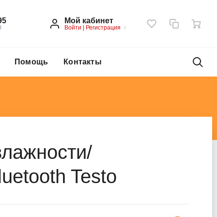
Мой кабинет
95
Войти
|
Регистрация
0
Помощь
Контакты
лажности/
uetooth Testo