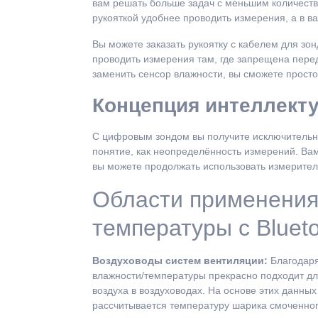
вам решать больше задач с меньшим количество
рукояткой удобнее проводить измерения, а в 
Вы можете заказать рукоятку с кабелем для зон
проводить измерения там, где запрещена перед
заменить сенсор влажности, вы сможете просто
Концепция интеллект
С цифровым зондом вы получите исключительно
понятие, как неопределённость измерений. Вам
вы можете продолжать использовать измерител
Области применения
температуры с Blueto
Воздуховоды систем вентиляции:
Благодар
влажности/температуры прекрасно подходит д
воздуха в воздуховодах. На основе этих данн
рассчитывается температуру шарика смоченног