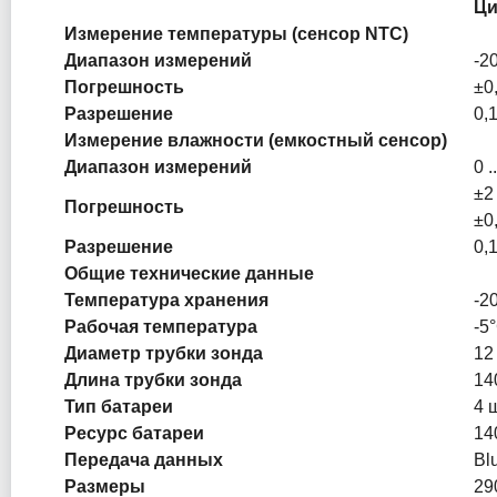
Ци
Измерение температуры (сенсор NTC)
Диапазон измерений
-20
Погрешность
±0
Разрешение
0,
Измерение влажности (емкостный сенсор)
Диапазон измерений
0 
±2
Погрешность
±0
Разрешение
0,
Общие технические данные
Температура хранения
-20
Рабочая температура
-5°
Диаметр трубки зонда
12
Длина трубки зонда
14
Тип батареи
4 
Ресурс батареи
14
Передача данных
Bl
Размеры
29