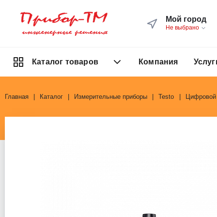
Мой город
Не выбрано
Компания
Услуг
Каталог товаров
Главная
Каталог
Измерительные приборы
Testo
Цифровой 