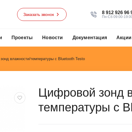
8 912 926 96 
Заказать звонок
Пн-Сб 09:00-19:0
и
Проекты
Новости
Документация
Акции
зонд влажности/температуры с Bluetooth Testo
Цифровой зонд в
температуры с Bl