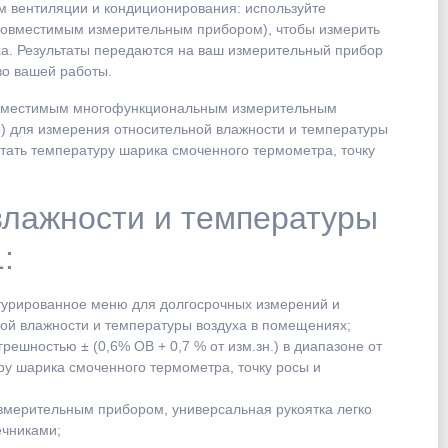
м вентиляции и кондиционирования: используйте
 совместимым измерительным прибором), чтобы измерить
ха. Результаты передаются на ваш измерительный прибор
во вашей работы.
совместимым многофункциональным измерительным
) для измерения относительной влажности и температуры
тать температуру шарика смоченного термометра, точку
влажности и температуры
:
ктурированное меню для долгосрочных измерений и
ой влажности и температуры воздуха в помещениях;
решностью ± (0,6% ОВ + 0,7 % от изм.зн.) в диапазоне от
ру шарика смоченного термометра, точку росы и
измерительным прибором, универсальная рукоятка легко
ечниками;