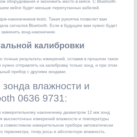
м оборудования и экономить место в кейсе. С Bluetooth-
вашем кейсе будет меньше перепутанных кабелей.
дов-наконечников testo. Такая рукоятка позволит вам
ача сигналов Bluetooth. Если в будущем вам нужно будет
 заменить зонд-наконечник.
уальной калибровки
 точные результаты измерений, оставив в прошлом такое
 нужно отправлять на калибровку только зонд, и при этом
ьный прибор с другими зондами.
 зонда влажности и
oth 0636 9731:
я измерительному наконечнику диаметром 12 мм зонд
ля высокоточных измерений влажности и температуры
ых в совместимом измерительном приборе автоматически
о термометра, точку росы и абсолютную влажность.