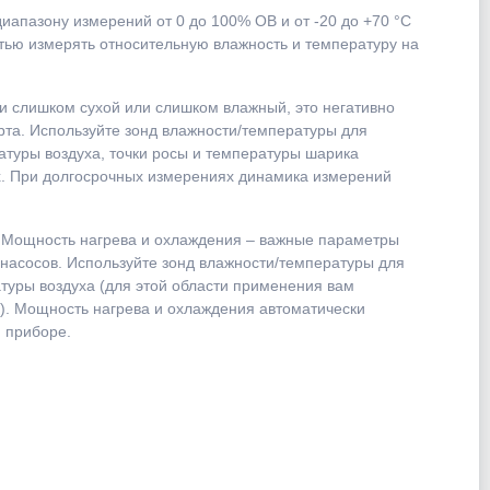
иапазону измерений от 0 до 100% ОВ и от -20 до +70 °C
тью измерять относительную влажность и температуру на
и слишком сухой или слишком влажный, это негативно
рта. Используйте зонд влажности/температуры для
атуры воздуха, точки росы и температуры шарика
. При долгосрочных измерениях динамика измерений
:
Мощность нагрева и охлаждения – важные параметры
 насосов. Используйте зонд влажности/температуры для
туры воздуха (для этой области применения вам
). Мощность нагрева и охлаждения автоматически
 приборе.