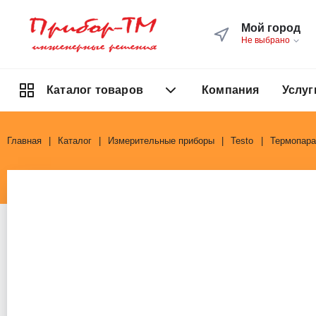
Мой город
Не выбрано
Компания
Услуг
Каталог товаров
Главная
Каталог
Измерительные приборы
Testo
Термопара 