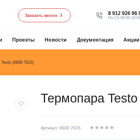
8 912 926 96 
Заказать звонок
Пн-Сб 09:00-19:0
и
Проекты
Новости
Документация
Акции
Testo (0600 7615)
Термопара Testo 
Артикул: 0600 7615