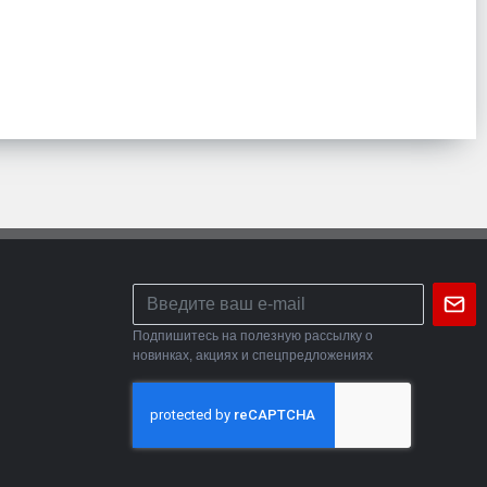
Подпишитесь на полезную рассылку о
новинках, акциях и спецпредложениях