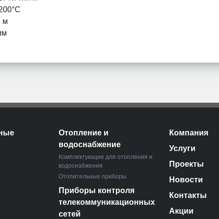
200°C
2 м
мм
ные
Отопление и
Компания
водоснабжение
Услуги
Комплектующие для отопления и
Проекты
водоснабжения
Отопительные приборы
Новости
Приборы контроля
Контакты
телекоммуникационных
Акции
сетей