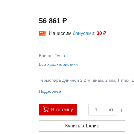
56 861 ₽
Начислим
бонусами
:
30 ₽
Бренд:
Testo
Все характеристики
Термопара длинной 2,2 м, диам. 2 мм, T max. 
Подробнее
В корзину
шт
Купить в 1 клик