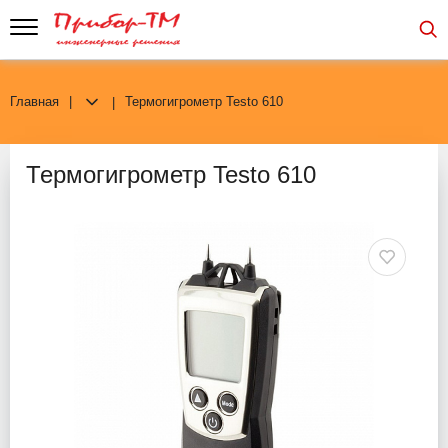
Главная
Термогигрометр Testo 610
Термогигрометр Testo 610