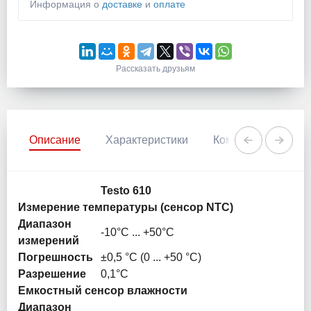
Информация о
доставке
и
оплате
Рассказать друзьям
Описание
Характеристики
Комментарии
Testo 610
Измерение температуры (сенсор NTC)
Диапазон
-10°C ... +50°C
измерений
Погрешность
±0,5 °C (0 ... +50 °С)
Разрешение
0,1°C
Емкостный сенсор влажности
Диапазон