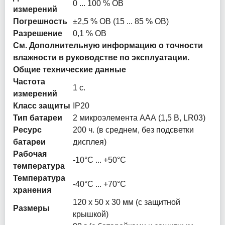
0 ... 100 % ОВ
измерений
Погрешность
±2,5 % ОВ (15 ... 85 % ОВ)
Разрешение
0,1 % ОВ
См. Дополнительную информацию о точности
влажности в руководстве по эксплуатации.
Общие технические данные
Частота
1 с.
измерений
Класс защиты
IP20
Тип батареи
2 микроэлемента ААА (1,5 В, LR03)
Ресурс
200 ч. (в среднем, без подсветки
батареи
дисплея)
Рабочая
-10°C ... +50°C
температура
Температура
-40°C ... +70°C
хранения
120 x 50 x 30 мм (с защитной
Размеры
крышкой)