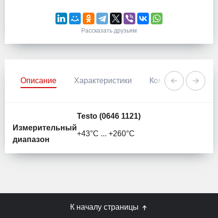
Рассказать друзьям
Описание
Характеристики
Комментарии
Testo (0646 1121)
Измерительный
+43°C ... +260°C
диапазон
К началу страницы