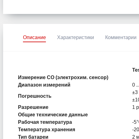
Описание
Характеристики
Комментарии
Te
Измерение СО (электрохим. сенсор)
Диапазон измерений
0 .
±3 
Погрешность
±1
Разрешение
1 
Общие технические данные
Рабочая температура
-5°
Температура хранения
-20
Тип батареи
2 