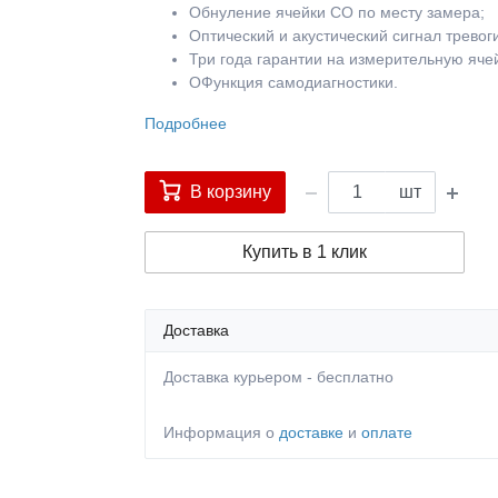
Обнуление ячейки CO по месту замера;
Оптический и акустический сигнал трево
Три года гарантии на измерительную яче
ОФункция самодиагностики.
Подробнее
В корзину
шт
Купить в 1 клик
Доставка
Доставка курьером - бесплатно
Информация о
доставке
и
оплате