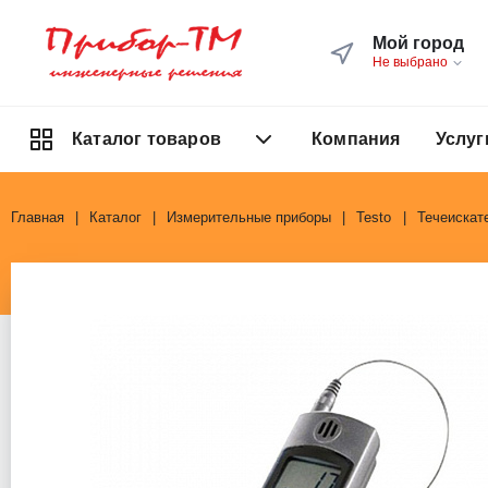
Мой город
Не выбрано
Компания
Услуг
Каталог товаров
Главная
Каталог
Измерительные приборы
Testo
Течеискате