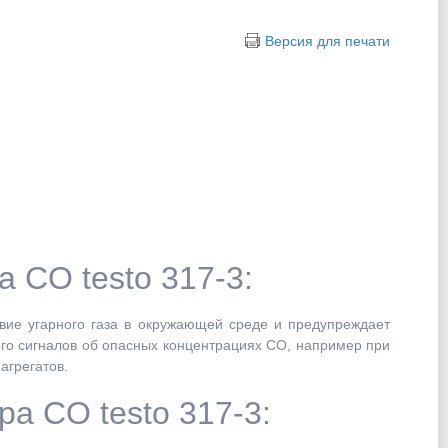
Версия для печати
 CO testo 317-3:
вие угарного газа в окружающей среде и предупреждает
ого сигналов об опасных концентрациях CO, например при
агрегатов.
а CO testo 317-3: