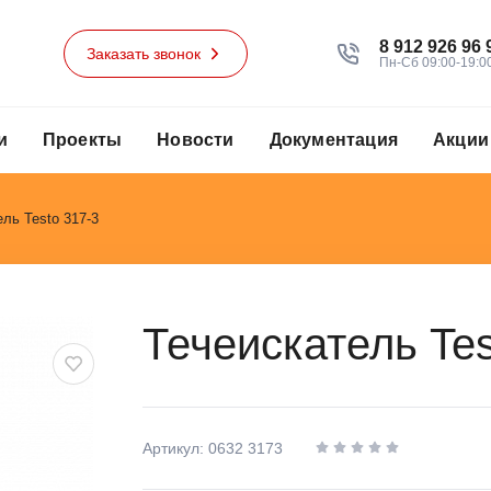
8 912 926 96 
Заказать звонок
Пн-Сб 09:00-19:0
и
Проекты
Новости
Документация
Акции
ль Testo 317-3
Течеискатель Tes
Артикул: 0632 3173