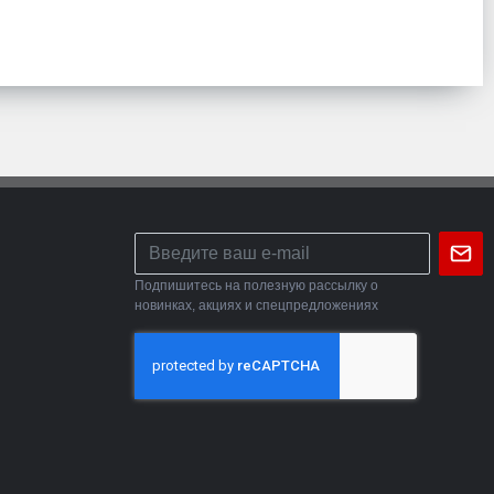
Подпишитесь на полезную рассылку о
новинках, акциях и спецпредложениях