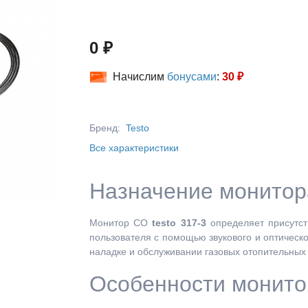
0 ₽
Начислим
бонусами
:
30 ₽
Бренд:
Testo
Все характеристики
Назначение монитора
Монитор CO
testo 317-3
определяет присутст
пользователя с помощью звукового и оптическ
наладке и обслуживании газовых отопительных 
Особенности монитор