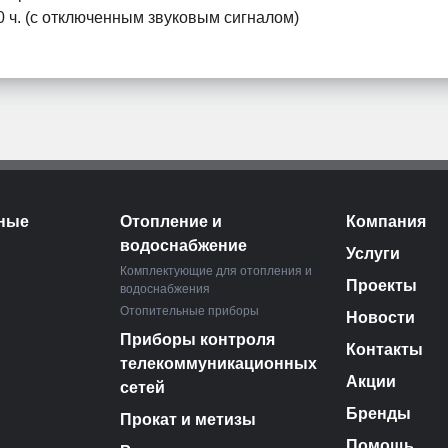
0 ч. (с отключенным звуковым сигналом)
ные
Отопление и
Компания
водоснабжение
Услуги
Комплектующие для отопления и
Проекты
водоснабжения
Отопительные приборы
Новости
Приборы контроля
Контакты
телекоммуникационных
Акции
сетей
Бренды
Прокат и метизы
Помощь