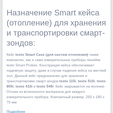
Назначение Smart кейса
(отопление) для хранения
и транспортировки смарт-
зондов:
Кейс
testo Smart Case (для систем отопления)
также
компактен, как и сами измерительные приборы линейки
testo Smart Probes. Конструкция кейса обеспечивает
надежную защиту, даже в случае падения кейса на жесткий
пол. Данный кейс предназначен для хранения и
транспортировки смарт-зондов
testo 115i
,
testo 510i
,
testo
805i
,
testo 410i
и
testo 549i
. Кейс закрывается на молнию.
Отсеки из вспененного материала для каждого
измерительного прибора. Компактный размер: 250 x 180 x
70 мм.
Подробнее