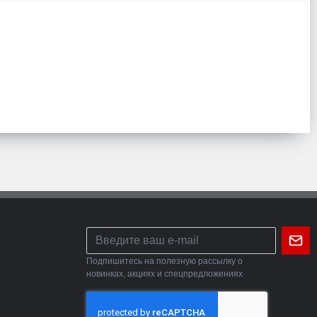
Подпишитесь на полезную рассылку о
новинках, акциях и спецпредложениях