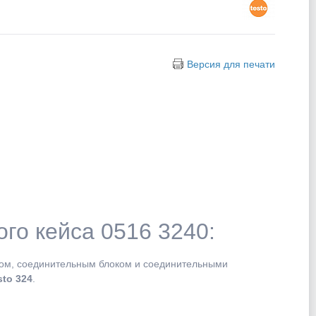
Версия для печати
го кейса 0516 3240:
сом, соединительным блоком и соединительными
sto 324
.