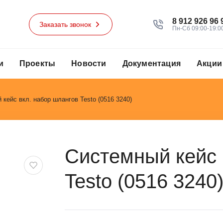
8 912 926 96 
Заказать звонок
Пн-Сб 09:00-19:0
и
Проекты
Новости
Документация
Акции
кейс вкл. набор шлангов Testo (0516 3240)
Системный кейс 
Testo (0516 3240