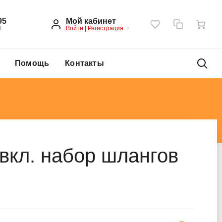
Мой кабинет
95
Войти
|
Регистрация
0
Помощь
Контакты
вкл. набор шлангов
)