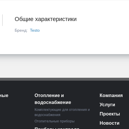
Общие характеристики
Бренд:
Testo
ные
Отопление и
Компания
водоснабжение
Услуги
Комплектующие для отопления и
Проекты
водоснабжения
Отопительные приборы
Новости