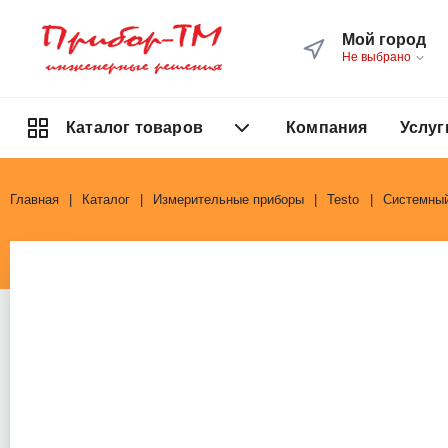
Мой город
Не выбрано
Компания
Услуг
Каталог товаров
Главная
Каталог
Измерительные приборы
Testo
Системный 