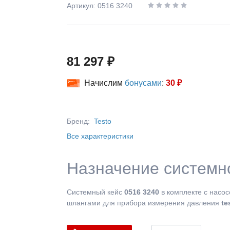
Артикул: 0516 3240
81 297 ₽
Начислим
бонусами
:
30 ₽
Бренд:
Testo
Все характеристики
Назначение системно
Системный кейс
0516 3240
в комплекте с насо
шлангами для прибора измерения давления
te