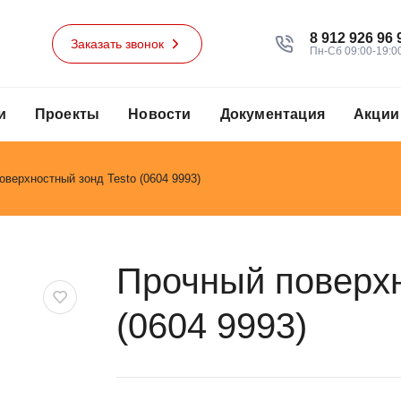
8 912 926 96 
Заказать звонок
Пн-Сб 09:00-19:0
и
Проекты
Новости
Документация
Акции
оверхностный зонд Testo (0604 9993)
Прочный поверхн
(0604 9993)