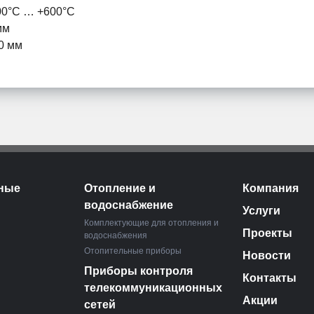
00°C … +600°C
мм
0 мм
ные
Отопление и
Компания
водоснабжение
Услуги
Комплектующие для отопления и
Проекты
водоснабжения
Отопительные приборы
Новости
Приборы контроля
Контакты
телекоммуникационных
Акции
сетей