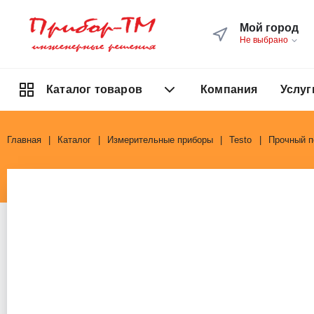
Мой город
Не выбрано
Компания
Услуг
Каталог товаров
Главная
Каталог
Измерительные приборы
Testo
Прочный п