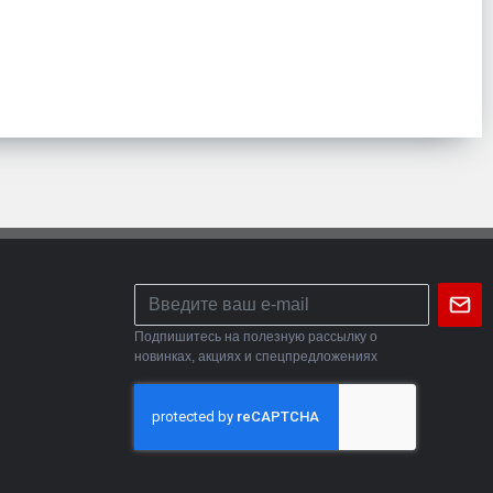
Подпишитесь на полезную рассылку о
новинках, акциях и спецпредложениях