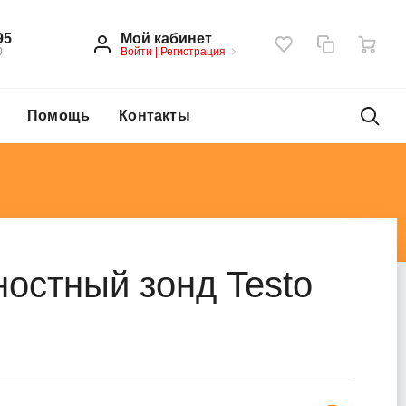
Мой кабинет
95
Войти
|
Регистрация
0
Помощь
Контакты
остный зонд Testo