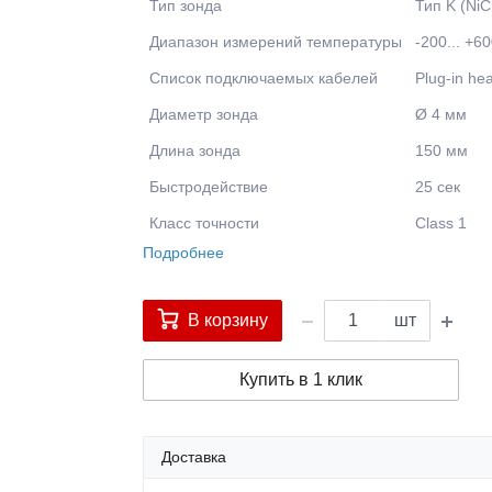
Тип зонда
Тип K (NiC
Диапазон измерений температуры
-200... +6
Список подключаемых кабелей
Plug-in he
Диаметр зонда
Ø 4 мм
Длина зонда
150 мм
Быстродействие
25 сек
Класс точности
Class 1
Подробнее
В корзину
шт
Купить в 1 клик
Доставка