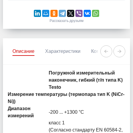
Рассказать друзьям
Описание
Характеристики
Комментарии
Погружной измерительный
наконечник, гибкий (т/п типа K)
Testo
Измерение температуры (термопара тип K (NiCr-
Ni))
Диапазон
-200 ... +1300 °C
измерений
класс 1
(Согласно стандарту EN 60584-2,