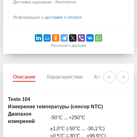
Доставка курьером - бесплатно
Информация о
доставке
и
оплате
Рассказать друзьям
Описание
Характеристики
Комментарии
Testo 104
Измерение температуры (сенсор NTC)
Диапазон
-50°C ... +250°C
измерений
±1,0°C (-50°C ... -30,1°C)
±0,5°C (-30°C ... +99,9°C)