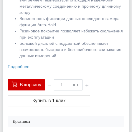
внутренней температуры благодаря надежному
металлическому соединению и прочному длинному
зонду
Возможность фиксации данных последнего замера –
функция Auto-Hold
Резиновое покрытие позволяет избежать скольжения
при эксплуатации
Большой дисплей с подсветкой обеспечивает
возможность быстрого и безошибочного считывания
данных измерений
Подробнее
В корзину
шт
Купить в 1 клик
Доставка