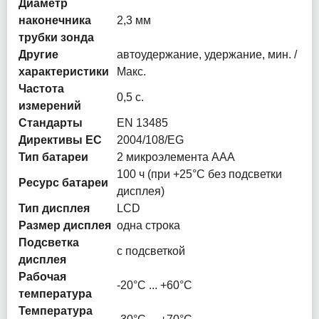
Диаметр
наконечника
2,3 мм
трубки зонда
Другие
автоудержание, удержание, мин. /
характеристики
Макс.
Частота
0,5 с.
измерений
Стандарты
EN 13485
Директивы ЕС
2004/108/EG
Тип батареи
2 микроэлемента ААА
100 ч (при +25°C без подсветки
Ресурс батареи
дисплея)
Тип дисплея
LCD
Размер дисплея
одна строка
Подсветка
с подсветкой
дисплея
Рабочая
-20°C ... +60°C
температура
Температура