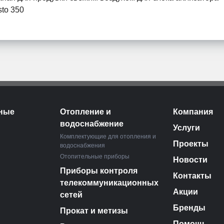
sto 350
ные
Отопление и
Компания
водоснабжение
Услуги
Комплектующие для отопления и
Проекты
водоснабжения
Отопительные приборы
Новости
Приборы контроля
Контакты
телекоммуникационных
Акции
сетей
Бренды
Прокат и метизы
Помощь