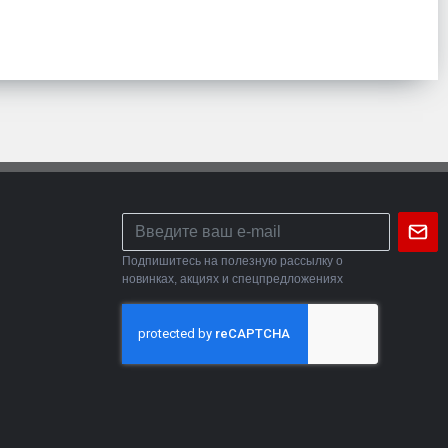
Подпишитесь на полезную рассылку о
новинках, акциях и спецпредложениях