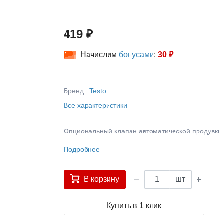
419 ₽
Начислим
бонусами
:
30 ₽
Бренд:
Testo
Все характеристики
Опциональный клапан автоматической продувк
Подробнее
В корзину
шт
Купить в 1 клик