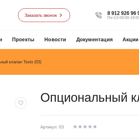
8 912 926 96 
Заказать звонок
Пн-Сб 09:00-19:0
и
Проекты
Новости
Документация
Акции
ный клапан Testo (03)
Опциональный кл
Артикул: 03