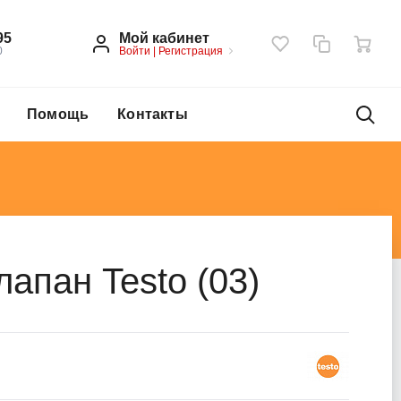
Мой кабинет
95
Войти
|
Регистрация
0
Помощь
Контакты
апан Testo (03)