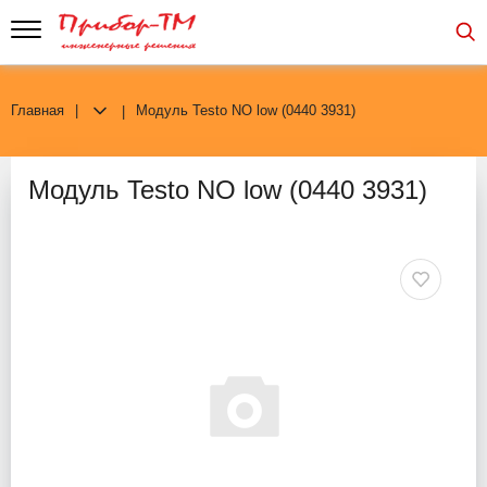
Главная
Модуль Testo NO low (0440 3931)
Модуль Testo NO low (0440 3931)