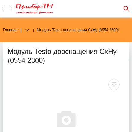
Главная
Модуль Testo дооснащения CxHy (0554 2300)
Модуль Testo дооснащения CxHy
(0554 2300)