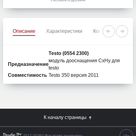
Рассказать друзьям
Описание
Характеристики
Комментарии
Testo (0554 2300)
модуль дооснащения СхНу для
Предназначение
testo
Совместимость
Testo 350 версия 2011
К началу страницы
2017-2026© Все права защищены.