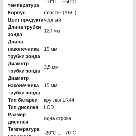
-10°C ... +50°C
температура
Корпус
пластик (АБС)
Цвет продукта
черный
Длина трубки
120 мм
зонда
Длина
наконечника
10 мм
трубки зонда
Диаметр
3,5 мм
трубки зонда
Диаметр
наконечника
15 мм
трубки зонда
Тип батареи
круглая LR44
Тип дисплея
LCD
Размер
одна строка
дисплея
Температура
-20°C ... +70°C