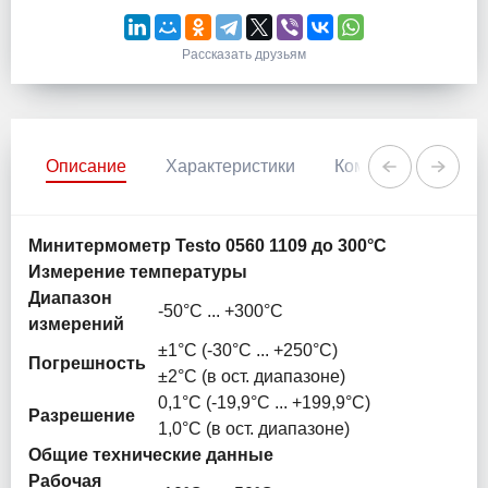
Рассказать друзьям
Описание
Характеристики
Комментарии
Минитермометр Testo 0560 1109 до 300°С
Измерение температуры
Диапазон
-50°C ... +300°C
измерений
±1°C (-30°C ... +250°C)
Погрешность
±2°C (в ост. диапазоне)
0,1°C (-19,9°C ... +199,9°C)
Разрешение
1,0°C (в ост. диапазоне)
Общие технические данные
Рабочая