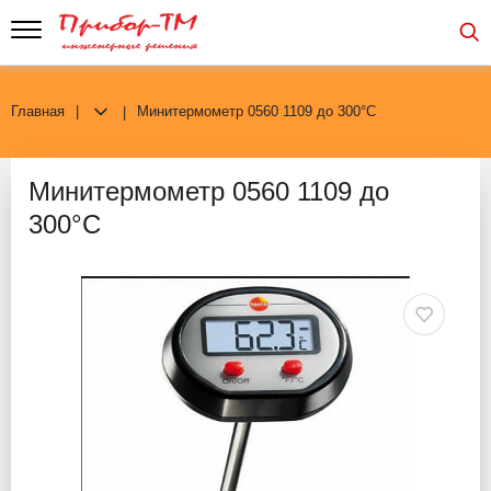
Главная
Минитермометр 0560 1109 до 300°С
Минитермометр 0560 1109 до
300°С