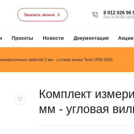
8 912 926 96 
Заказать звонок
Пн-Сб 09:00-19:0
и
Проекты
Новости
Документация
Акции
измерительных кабелей 2 мм - угловая вилка Testo 0590 0010
Комплект измери
мм - угловая вил