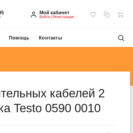
Мой кабинет
95
Войти
|
Регистрация
0
Помощь
Контакты
тельных кабелей 2
ка Testo 0590 0010