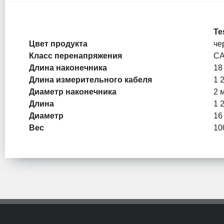
Te
Цвет продукта
че
Класс перенапряжения
CA
Длина наконечника
18
Длина измерительного кабеля
1 
Диаметр наконечника
2 
Длина
1 
Диаметр
16
Вес
10