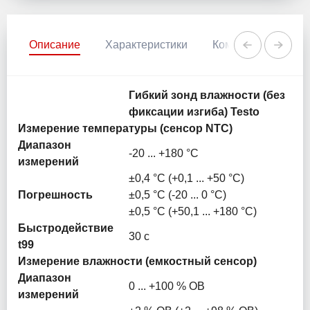
Описание
Характеристики
Комментарии
Гибкий зонд влажности (без
фиксации изгиба) Testo
Измерение температуры (сенсор NTC)
Диапазон
-20 ... +180 °C
измерений
±0,4 °C (+0,1 ... +50 °C)
Погрешность
±0,5 °C (-20 ... 0 °C)
±0,5 °C (+50,1 ... +180 °C)
Быстродействие
30 с
t99
Измерение влажности (емкостный сенсор)
Диапазон
0 ... +100 % ОВ
измерений