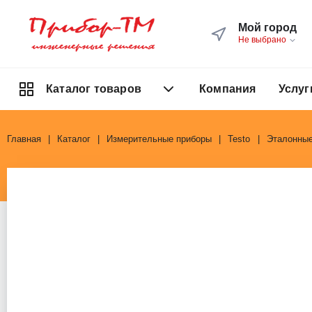
Мой город
Не выбрано
Компания
Услуг
Каталог товаров
Главная
Каталог
Измерительные приборы
Testo
Эталонные