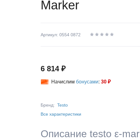
Marker
Артикул: 0554 0872
6 814 ₽
Начислим
бонусами
:
30 ₽
Бренд:
Testo
Все характеристики
Описание testo ε-mar