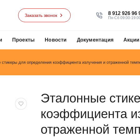
8 912 926 96 
Заказать звонок
Пн-Сб 09:00-19:0
и
Проекты
Новости
Документация
Акции
 стикеры для определения коэффициента излучения и отраженной темпе
Эталонные стик
коэффициента и
отраженной темп