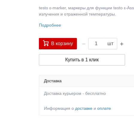
testo ε-marker, маркеры для функции testo ε-A
излучения и отраженной температуры.
Подробнее
В корзину
шт
Купить в 1 клик
Доставка
Доставка курьером - бесплатно
Информация о
доставке
и
оплате