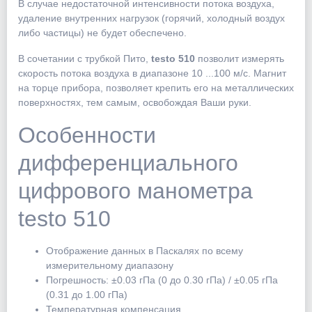
В случае недостаточной интенсивности потока воздуха,
удаление внутренних нагрузок (горячий, холодный воздух
либо частицы) не будет обеспечено.
В сочетании с трубкой Пито,
testo 510
позволит измерять
скорость потока воздуха в диапазоне 10 ...100 м/с. Магнит
на торце прибора, позволяет крепить его на металлических
поверхностях, тем самым, освобождая Ваши руки.
Особенности
дифференциального
цифрового манометра
testo 510
Отображение данных в Паскалях по всему
измерительному диапазону
Погрешность: ±0.03 гПа (0 до 0.30 гПа) / ±0.05 гПа
(0.31 до 1.00 гПа)
Температурная компенсация