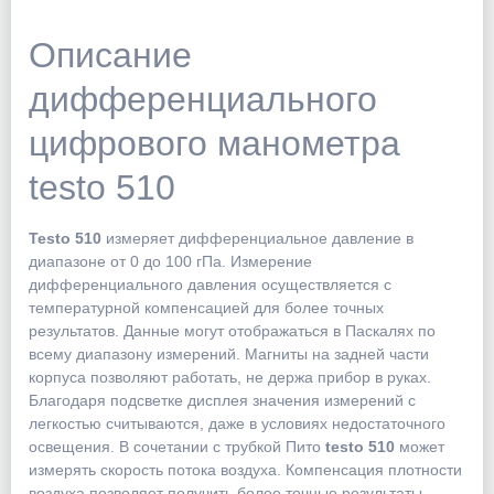
Описание
дифференциального
цифрового манометра
testo 510
Testo 510
измеряет дифференциальное давление в
диапазоне от 0 до 100 гПа. Измерение
дифференциального давления осуществляется с
температурной компенсацией для более точных
результатов. Данные могут отображаться в Паскалях по
всему диапазону измерений. Магниты на задней части
корпуса позволяют работать, не держа прибор в руках.
Благодаря подсветке дисплея значения измерений с
легкостью считываются, даже в условиях недостаточного
освещения. В сочетании с трубкой Пито
testo 510
может
измерять скорость потока воздуха. Компенсация плотности
воздуха позволяет получить более точные результаты