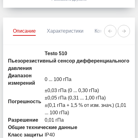
Описание
Характеристики
Комментарии
Testo 510
Пьезорезистивный сенсор дифференциального
давления
Диапазон
0 ... 100 гПа
измерений
±0,03 гПа (0 ... 0,30 гПа)
±0,05 гПа (0,31 ... 1,00 гПа)
Погрешность
±(0,1 гПа + 1,5 % от изм. знач.) (1,01
... 100 гПа)
Разрешение
0,01 гПа
Общие технические данные
Класс защиты
IP40