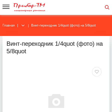
Главная
Винт-переходник 1/4quot (фото) на 5/8quot
Винт-переходник 1/4quot (фото) на
5/8quot