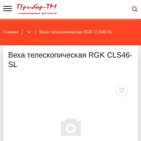
Главная
Веха телескопическая RGK CLS46-SL
Веха телескопическая RGK CLS46-
SL