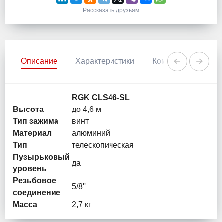
Рассказать друзьям
Описание
Характеристики
Комментарии
RGK CLS46-SL
Высота
до 4,6 м
Тип зажима
винт
Материал
алюминий
Тип
телескопическая
Пузырьковый
да
уровень
Резьбовое
5/8''
соединение
Масса
2,7 кг