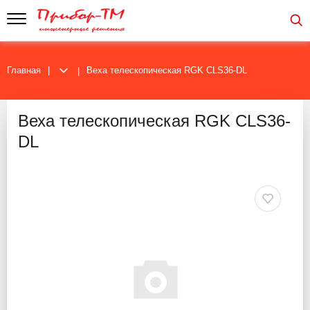
Главная
Веха телескопическая RGK CLS36-DL
Веха телескопическая RGK CLS36-
DL