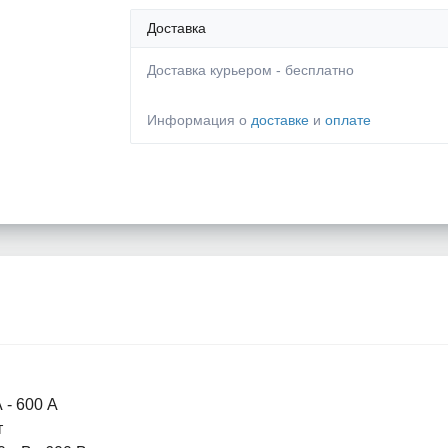
Доставка
Доставка курьером - бесплатно
Информация о
доставке
и
оплате
А - 600 А
т