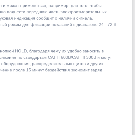
 и может применяться, например, для того, чтобы
очно поднести переднюю часть электроизмерительных
уковая индикация сообщит о наличии сигнала.
ый режим для фиксации показаний в диапазоне 24 - 72 В.
нопкой HOLD, благодаря чему их удобно заносить в
жения по стандартам CAT II 600В/CAT III 300В и могут
 оборудования, распределительных щитов и других
чение после 15 минут бездействия экономит заряд