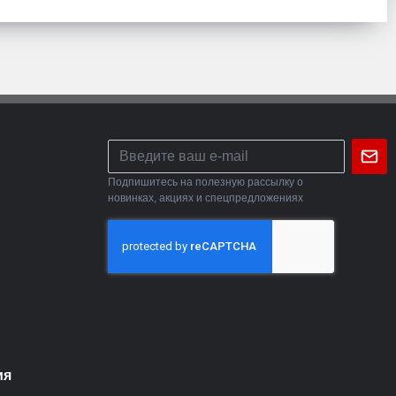
Подпишитесь на полезную рассылку о
новинках, акциях и спецпредложениях
ия