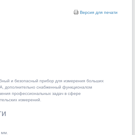
Версия для печати
бный и безопасный прибор для измерения больших
00А, дополнительно снабженный функционалом
ешения профессиональных задач в сфере
ительских измерений.
ти
 мм.