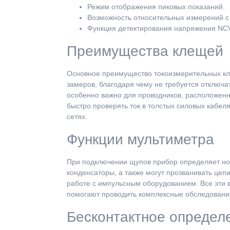
Режим отображения пиковых показаний.
Возможность относительных измерений с
Функция детектирования напряжения NC
Преимущества клещей
Основное преимущество токоизмерительных кл
замеров, благодаря чему не требуется отключат
особенно важно для проводников, расположен
быстро проверять ток в толстых силовых кабел
сетях.
Функции мультиметра
При подключении щупов прибор определяет нол
конденсаторы, а также могут прозванивать цеп
работе с импульсным оборудованием. Все эти 
помогают проводить комплексные обследования
Бесконтактное определ