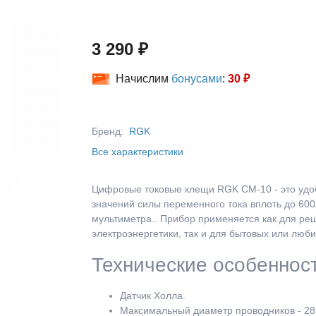
3 290 ₽
Начислим
бонусами
:
30 ₽
Бренд:
RGK
Все характеристики
Цифровые токовые клещи RGK CM-10 - это удо
значений силы переменного тока вплоть до 6
мультиметра.. Прибор применяется как для р
электроэнергетики, так и для бытовых или люб
Технические особеннос
Датчик Холла.
Максимальный диаметр проводников - 28