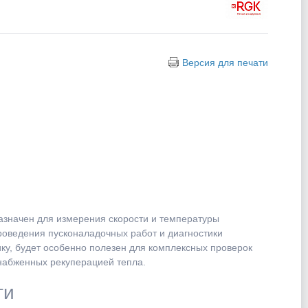
Версия для печати
значен для измерения скорости и температуры
роведения пусконаладочных работ и диагностики
ку, будет особенно полезен для комплексных проверок
набженных рекуперацией тепла.
ти