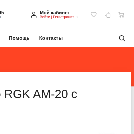
Мой кабинет
95
Войти
|
Регистрация
0
Помощь
Контакты
 RGK AM-20 с