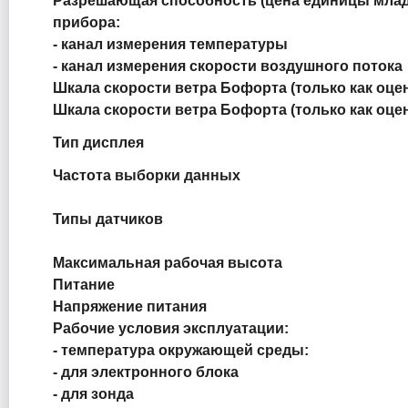
Разрешающая способность (цена единицы млад
прибора:
- канал измерения температуры
- канал измерения скорости воздушного потока
Шкала скорости ветра Бофорта (только как оцен
Шкала скорости ветра Бофорта (только как оце
Тип дисплея
Частота выборки данных
Типы датчиков
Максимальная рабочая высота
Питание
Напряжение питания
Рабочие условия эксплуатации:
- температура окружающей среды:
- для электронного блока
- для зонда