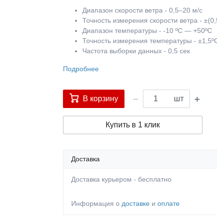
Диапазон скорости ветра - 0,5–20 м/с
Точность измерения скорости ветра - ±(0
Диапазон температуры - -10 ºС — +50ºС
Точность измерения температуры - ±1,5º
Частота выборки данных - 0,5 сек
Подробнее
В корзину
шт
Купить в 1 клик
Доставка
Доставка курьером - бесплатно
Информация о
доставке
и
оплате