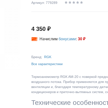
Артикул: 779289
4 350 ₽
Начислим
бонусами
:
30 ₽
Бренд:
RGK
Все характеристики
Термоанемометр RGK AM-20 с поверкой предна
воздушного потока. Прибор применяется для п
вентиляции и, благодаря температурному датчи
кондиционеров и приточно-вытяжных систем, с
Технические особеннос