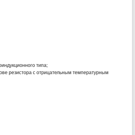
оиндукционного типа;
нове резистора с отрицательным температурным