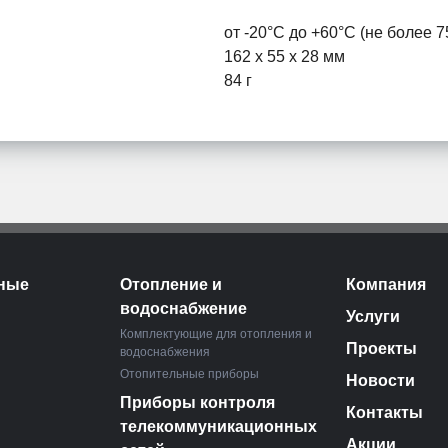
от -20°С до +60°С (не более 
162 x 55 x 28 мм
84 г
ные
Отопление и
Компания
водоснабжение
Услуги
Комплектующие для отопления и
Проекты
водоснабжения
Отопительные приборы
Новости
Приборы контроля
Контакты
телекоммуникационных
Акции