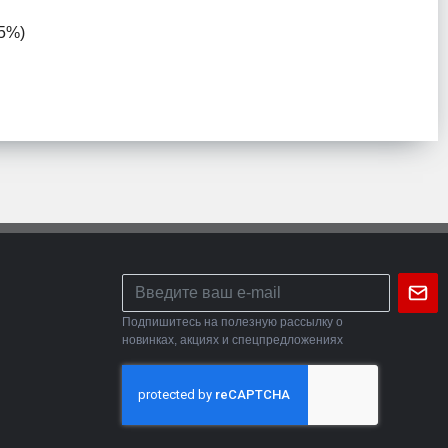
75%)
Подпишитесь на полезную рассылку о
новинках, акциях и спецпредложениях