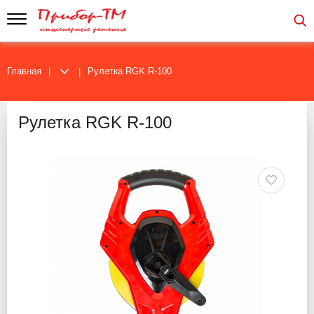
Главная
Рулетка RGK R-100
Рулетка RGK R-100