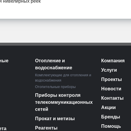
я нивелирных реек
ные
Отопление и
Компания
водоснабжение
Услуги
Комплектующие для отопления и
Проекты
водоснабжения
Отопительные приборы
Новости
Приборы контроля
Контакты
телекоммуникационных
Акции
сетей
Бренды
Прокат и метизы
Помощь
Реагенты
ета