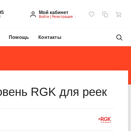
Мой кабинет
95
Войти
|
Регистрация
0
Помощь
Контакты
овень RGK для реек