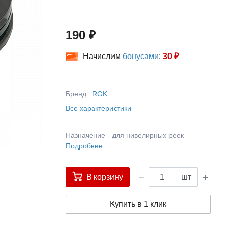
190 ₽
Начислим
бонусами
:
30 ₽
Бренд:
RGK
Все характеристики
Назначение - для нивелирных реек
Подробнее
В корзину
шт
Купить в 1 клик