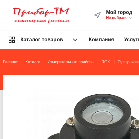
Мой город
Не выбрано
Компания
Услуг
Каталог товаров
Главная
Каталог
Измерительные приборы
RGK
Пузырьков