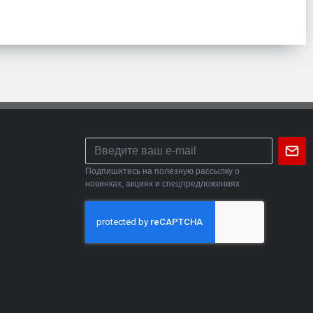
Подпишитесь на полезную рассылку о
новинках, акциях и спецпредложениях