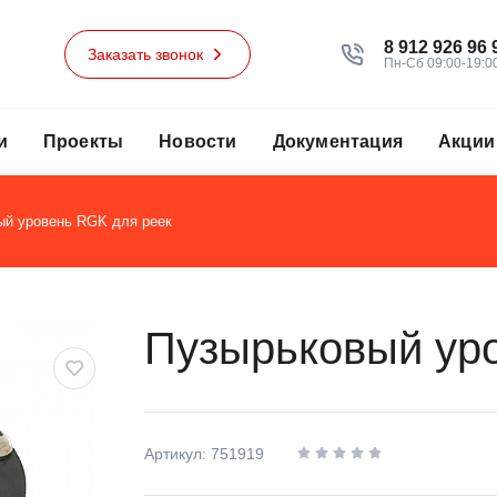
8 912 926 96 
Заказать звонок
Пн-Сб 09:00-19:0
и
Проекты
Новости
Документация
Акции
ый уровень RGK для реек
Пузырьковый ур
Артикул: 751919