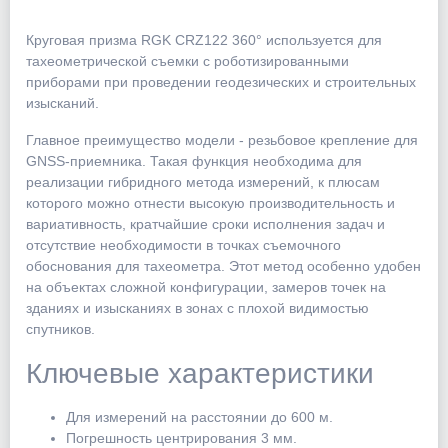
Круговая призма RGK CRZ122 360° используется для
тахеометрической съемки с роботизированными
приборами при проведении геодезических и строительных
изысканий.
Главное преимущество модели - резьбовое крепление для
GNSS-приемника. Такая функция необходима для
реализации гибридного метода измерений, к плюсам
которого можно отнести высокую производительность и
вариативность, кратчайшие сроки исполнения задач и
отсутствие необходимости в точках съемочного
обоснования для тахеометра. Этот метод особенно удобен
на объектах сложной конфигурации, замеров точек на
зданиях и изысканиях в зонах с плохой видимостью
спутников.
Ключевые характеристики
Для измерений на расстоянии до 600 м.
Погрешность центрирования 3 мм.