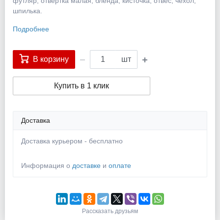
футляр, отвертка малая, бленда, кисточка, отвес, чехол,
шпилька.
Подробнее
В корзину
шт
Купить в 1 клик
Доставка
Доставка курьером - бесплатно
Информация о
доставке
и
оплате
Рассказать друзьям