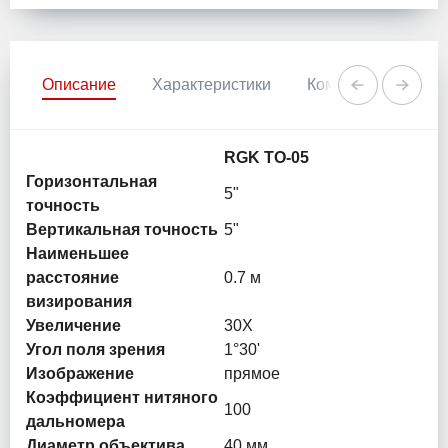
Описание
Характеристики
Комментарии
RGK TO-05
Горизонтальная
5"
точность
Вертикальная точность
5"
Наименьшее
расстояние
0.7 м
визирования
Увеличение
30X
Угол поля зрения
1°30'
Изображение
прямое
Коэффициент нитяного
100
дальномера
Диаметр объектива
40 мм