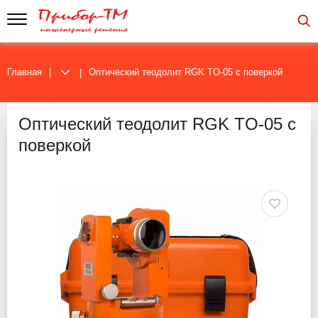
Главная
Оптический теодолит RGK TO-05 с поверкой
Оптический теодолит RGK TO-05 с
поверкой