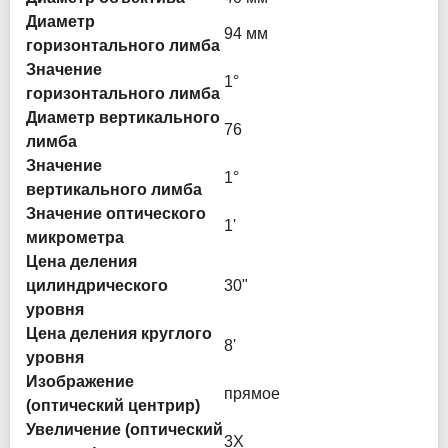
Диаметр
94 мм
горизонтального лимба
Значение
1°
горизонтального лимба
Диаметр вертикального
76
лимба
Значение
1°
вертикального лимба
Значение оптического
1'
микрометра
Цена деления
цилиндрического
30"
уровня
Цена деления круглого
8'
уровня
Изображение
прямое
(оптический центрир)
Увеличение (оптический
3X