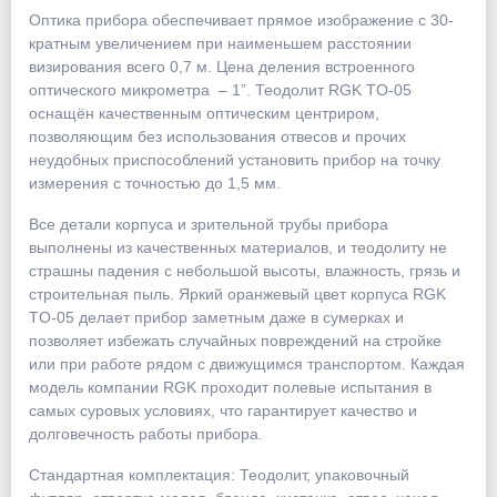
Оптика прибора обеспечивает прямое изображение с 30-
кратным увеличением при наименьшем расстоянии
визирования всего 0,7 м. Цена деления встроенного
оптического микрометра – 1”. Теодолит RGK TO-05
оснащён качественным оптическим центриром,
позволяющим без использования отвесов и прочих
неудобных приспособлений установить прибор на точку
измерения с точностью до 1,5 мм.
Все детали корпуса и зрительной трубы прибора
выполнены из качественных материалов, и теодолиту не
страшны падения с небольшой высоты, влажность, грязь и
строительная пыль. Яркий оранжевый цвет корпуса RGK
TO-05 делает прибор заметным даже в сумерках и
позволяет избежать случайных повреждений на стройке
или при работе рядом с движущимся транспортом. Каждая
модель компании RGK проходит полевые испытания в
самых суровых условиях, что гарантирует качество и
долговечность работы прибора.
Стандартная комплектация: Теодолит, упаковочный