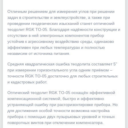
Отличным решением для измерения углов при решении
задач в строительстве и землеустройстве, а также при
проведении геодезических изысканий станет оптический
теодолит RGK TO-05. Благодаря надёжности конструкции и
отсутствии в ней электронных компонентов прибор
устойчив к агрессивному воздействию среды, одинаково
эффективен при любых температурах и полностью
независим от источника питания.
Средняя квадратическая ошибка теодолита составляет 5”
при измерении горизонтального угла одним приёмом –
точности RGK TO-05 достаточно для любых строительных
и кадастровых работ.
Оптический теодолит RGK TO-05 оснащён эффективной
компенсационной системой, быстро и эффективно
устраняющей ошибку при расгоризонтировке прибора. Но
для достижения особой точности возможна настройка
прибора с помощью двух пузырьковых уровней и точных
поворотных винтов при отключении компенсатора.