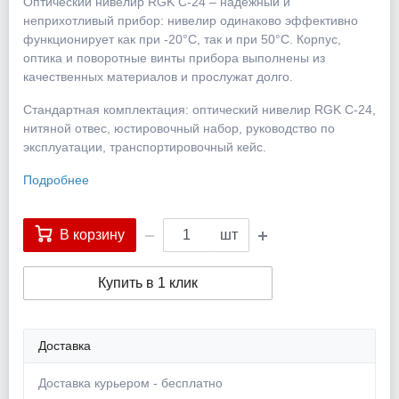
Оптический нивелир RGK C-24 – надёжный и
неприхотливый прибор: нивелир одинаково эффективно
функционирует как при -20°C, так и при 50°C. Корпус,
оптика и поворотные винты прибора выполнены из
качественных материалов и прослужат долго.
Стандартная комплектация: оптический нивелир RGK C-24,
нитяной отвес, юстировочный набор, руководство по
эксплуатации, транспортировочный кейс.
Подробнее
В корзину
шт
Купить в 1 клик
Доставка
Доставка курьером - бесплатно