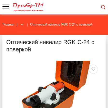
Главная
Оптический нивелир RGK C-24 с поверкой
Оптический нивелир RGK C-24 с
поверкой