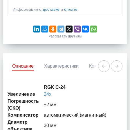
Информация о
доставке
и
оплате
Рассказать друзьям
Описание
Характеристики
Комментарии
RGK C-24
Увеличение
24х
Погрешность
±2 мм
(СКО)
Компенсатор
автоматический (магнитный)
Диаметр
30 мм
объектива