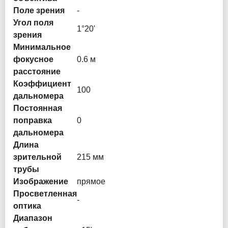
Поле зрения
-
Угол поля
1°20'
зрения
Минимальное
фокусное
0.6 м
расстояние
Коэффициент
100
дальномера
Постоянная
поправка
0
дальномера
Длина
зрительной
215 мм
трубы
Изображение
прямое
Просветленная
-
оптика
Диапазон