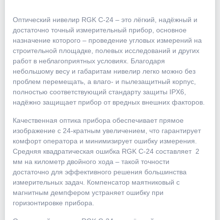
Оптический нивелир RGK C-24 – это лёгкий, надёжный и
достаточно точный измерительный прибор, основное
назначение которого – проведение угловых измерений на
строительной площадке, полевых исследований и других
работ в неблагоприятных условиях. Благодаря
небольшому весу и габаритам нивелир легко можно без
проблем перемещать, а влаго- и пылезащитный корпус,
полностью соответствующий стандарту защиты IPХ6,
надёжно защищает прибор от вредных внешних факторов.
Качественная оптика прибора обеспечивает прямое
изображение с 24-кратным увеличением, что гарантирует
комфорт оператора и минимизирует ошибку измерения.
Средняя квадратическая ошибка RGK C-24 составляет 2
мм на километр двойного хода – такой точности
достаточно для эффективного решения большинства
измерительных задач. Компенсатор маятниковый с
магнитным демпфером устраняет ошибку при
горизонтировке прибора.