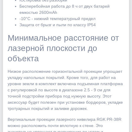
Юстировка без разборки
Бесперебойная работа до 8 ч от двух батарей
емкостью 2600mAh
-10°С - нижний температурный предел
Защита от брызг и пыли по классу IP54
Минимальное расстояние от
лазерной плоскости до
объекта
Низкое расположение горизонтальной проекции упрощает
укладку напольных покрытий. Кроме того, для работ на
уровне земли в комплект включена подъемная платформа
с регулировкой по высоте в диапазоне 2.5 - 9 см для
точной подстройки прибора под нужную высоту. Этот
аксессуар будет полезен при установке бордюров, укладке
тротуарных покрытий и заливке дорожек.
Вертикальные проекции лазерного нивелира RGK PR-38R
можно расположить почти вплотную к стене. Это
значительно упрощает выравнивание по углам и