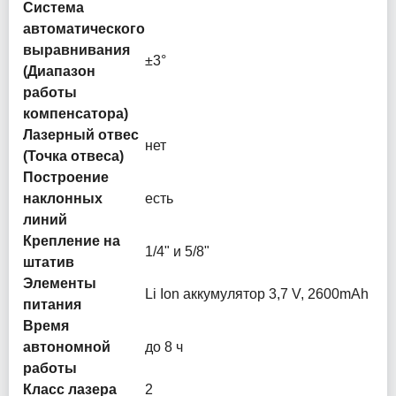
Система
автоматического
выравнивания
±3°
(Диапазон
работы
компенсатора)
Лазерный отвес
нет
(Точка отвеса)
Построение
наклонных
есть
линий
Крепление на
1/4" и 5/8"
штатив
Элементы
Li Ion аккумулятор 3,7 V, 2600mAh
питания
Время
автономной
до 8 ч
работы
Класс лазера
2