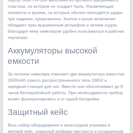
Корпус RGK PR-38R выполнен из прочного шагреневого
пластика, на котором не оседает пыль. Управляющие
элементы и кромки, на которые обычно приходятся удары
при падении, прорезинены. Кнопки и рычаг включения
обладают ярко выраженным рельефом и четким ходом,
благодаря чему нивелиром удобно пользоваться в рабочих
перчатках.
Аккумуляторы высокой
емкости
За питание нивелира отвечают два аккумулятора емкостью
2600mAh самого распространенного типа 18650 и
зарядная станция для них. Вместе они обеспечивают до 8
часов бесперебойной работы. При необходимости прибор
может функционировать и от одной батарейки.
Защитный кейс
Весь набор оборудования и аксессуаров упакован в
крепкий кейс, покрытый ребрами жесткости и оснащенный