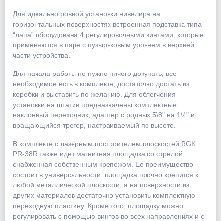
Для идеально ровной установки нивелира на
горизонтальных поверхностях встроенная подставка типа
“лапа” оборудована 4 регулировочными винтами, которые
применяются в паре с пузырьковым уровнем в верхней
части устройства.
Для начала работы не нужно ничего докупать, все
необходимое есть в комплекте, достаточно достать из
коробки и выставить по желанию. Для облегчения
установки на штатив предназначены комплектные
наклонный переходник, адаптер с родных 5\8" на 1\4" и
вращающийся трегер, настраиваемый по высоте.
В комплекте с лазерным построителем плоскостей RGK
PR-38R также идет магнитная площадка со стрелой,
снабженная собственным крепежом. Ее преимущество
состоит в универсальности: площадка прочно крепится к
любой металлической плоскости, а на поверхности из
других материалов достаточно установить комплектную
переходную пластину. Кроме того, площадку можно
регулировать с помощью винтов во всех направлениях и с