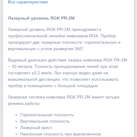
Все характеристики
Лазерный уровень RGK PR-2M
Лазерный уровень RGK PR-2M принадлежит к
профессиональной линейке нивелиров RGK. Прибор
проецирует две лазерные плоскости: горизонтальную и
вертикальную с углом развертки 360°.
Видимый диапазон действия лазера нивелира RGK PR-2M
– 20 метров. Точность проецирования линий при этом
составляет ±0,2 мм/м. Луч хорошо виден даже на
максимальной дистанции, что позволяет использовать
прибор в помещениях с большой площадью.
Лазерная система нивелира RGK PR-2M имеет четыре
режима работы:
Горизонтальная плоскость.
Вертикальная плоскость.
Лазерный крест.
Наклонная плоскость при выключенном