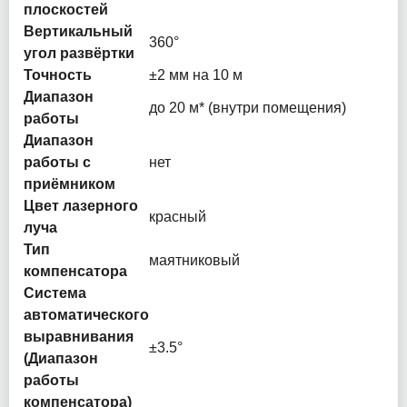
плоскостей
Вертикальный
360°
угол развёртки
Точность
±2 мм на 10 м
Диапазон
до 20 м* (внутри помещения)
работы
Диапазон
работы с
нет
приёмником
Цвет лазерного
красный
луча
Тип
маятниковый
компенсатора
Система
автоматического
выравнивания
±3.5°
(Диапазон
работы
компенсатора)