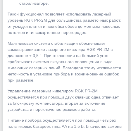
стабилизаторе.
Такой функционал позволяет использовать лазерный
уровень RGK PR-2M для большинства разметочных работ:
от укладки плитки и поклейки обоев до монтажа навесных
потолков и гипсокартонных перегородок.
Маятниковая система стабилизации обеспечивает
самовыравнивание лазерного нивелира RGK PR-2M в
диапазоне ± 3,5 °. При отклонении на больший угол
срабатывает система визуального оповещения в виде
мигающих лазерных линий. Благодаря этому исключается
неточность в установке прибора и возникновение ошибок
при разметке.
Управление лазерным нивелиром RGK PR-2M
осуществляется при помощи двух клавиш: одна отвечает
за блокировку компенсатора, вторая за включение
устройства и переключение режимов работы.
Питание прибора осуществляется при помощи четырех
пальчиковых батареек типа АА на 1,5 В. В качестве замены