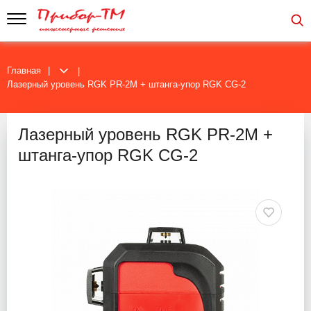
Главная
Лазерный уровень RGK PR-2M + штанга-упор RGK CG-2
Лазерный уровень RGK PR-2M +
штанга-упор RGK CG-2