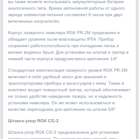
вы также можете использовать аккумуляторные батареи
аналогичного типа. Время автономной работы от одного
заряда элементов питания составляет 8 часов при двух
включенных излучателях.
Корпус лазерного нивелира RGK PR-2M прорезинен и
обладает уровнем пыле-влагозащиты IP54. Прибор
сохраняет работоспособность при попадании песка и
мелких водяных брызг. Для установки на штатив и трегер в
нижней части корпуса предусмотрено крепление 1/4”.
Стандартная комплектация лазерного уровня RGK PR-2M
включает в себя удобный чехол для хранения и
транспортировки прибора и аксессуаров к нему. Также в
комплект входит поворотный трегер, который обеспечивает
не только удобство наведение лазера, но и надежность
установки нивелира. Он же может использоваться в
качестве переходника для крепления на штатив 5/8".
Штанга-упор RGK CG-2
Штанга-упор RGK CG-2 предназначена для установки
лазерных нивелиров. Он состоит из трех секций, при