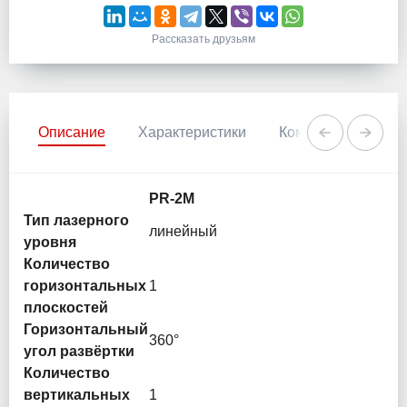
Рассказать друзьям
Описание
Характеристики
Комментарии
PR-2M
Тип лазерного
линейный
уровня
Количество
горизонтальных
1
плоскостей
Горизонтальный
360°
угол развёртки
Количество
вертикальных
1