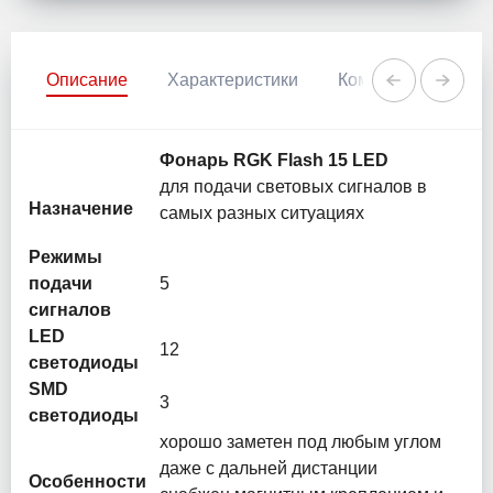
Описание
Характеристики
Комментарии
Фонарь RGK Flash 15 LED
для подачи световых сигналов в
Назначение
самых разных ситуациях
Режимы
подачи
5
сигналов
LED
12
светодиоды
SMD
3
светодиоды
хорошо заметен под любым углом
даже с дальней дистанции
Особенности