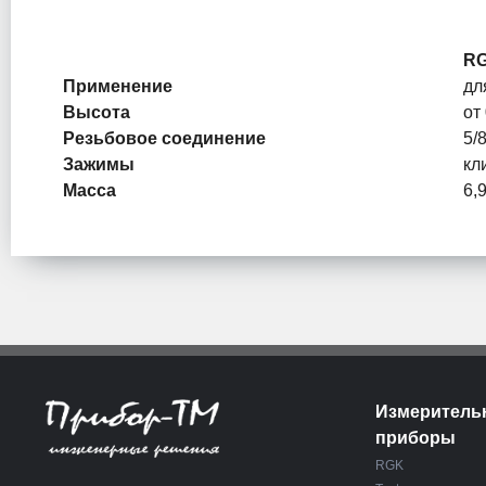
RG
Применение
дл
Высота
от
Резьбовое соединение
5/8
Зажимы
кл
Масса
6,9
Измеритель
приборы
RGK