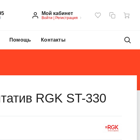
Мой кабинет
95
Войти
|
Регистрация
0
Помощь
Контакты
татив RGK ST-330