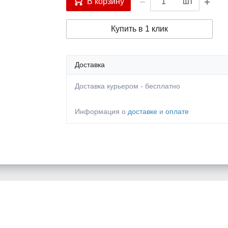
В корзину
шт
Купить в 1 клик
Доставка
Доставка курьером - бесплатно
Информация о
доставке
и
оплате