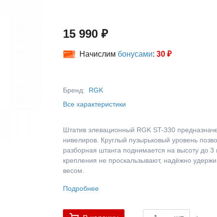
15 990 ₽
Начислим
бонусами
:
30 ₽
Бренд:
RGK
Все характеристики
Штатив элевационный RGK ST-330 предназначе
нивелиров. Круглый пузырьковый уровень позво
разборная штанга поднимается на высоту до 3
крепления не проскальзывают, надёжно удерж
весом.
Подробнее