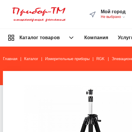
Мой город
Не выбрано
Компания
Услуг
Каталог товаров
Главная
Каталог
Измерительные приборы
RGK
Элевацион