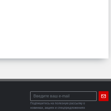
Подпишитесь на полезную рассылку о
новинках, акциях и спецпредложениях