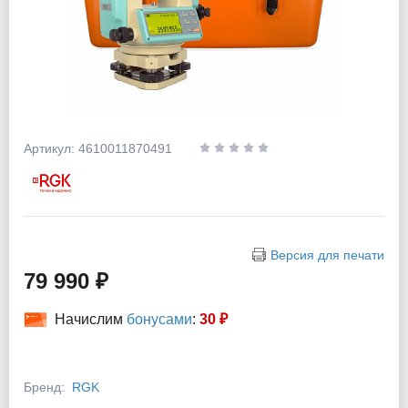
Артикул: 4610011870491
Версия для печати
79 990 ₽
Начислим
бонусами
:
30 ₽
Бренд:
RGK