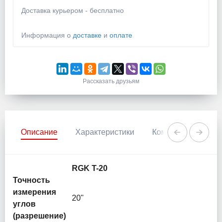
Доставка курьером - бесплатно
Информация о
доставке
и
оплате
Рассказать друзьям
Описание
Характеристики
Комментарии
RGK T-20
Точность
измерения
20"
углов
(разрешение)