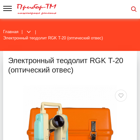
Главная
Электронный теодолит RGK T-20 (оптический отвес)
Электронный теодолит RGK T-20
(оптический отвес)