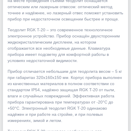
на месте проведения съёмки теодолит оснащается
оптическим или лазерным отвесом: оптический метод
точнее и надёжнее, но лазерный отвес поможет установить
прибор при недостаточном освещении быстрее и проще.
Теодолит RGK T-20 – это современное технологичное
электронное устройство. Прибор оснащён двухсторонним
жидкокристаллическим дисплеем, на котором
отображается все необходимые данные. Клавиатура
прибора имеет подсветку для комфортной работы в
условиях недостаточной видимости.
Прибор отличается небольшим для теодолита весом – 5 кг
при габаритах 320x160x150 мм. Корпус прибора выполнен
из качественных материалов в полном соответствии со
стандартом IP54, надёжно защищая RGK T-20 от пыли,
влаги и случайных повреждений. Эффективная работа
прибора гарантирована при температурах от -20°C до
+50°С. Электронный теодолит RGK T-20 одинаково
надёжен и при работе на стройке, и при полевых
измерениях, зимой и летом.