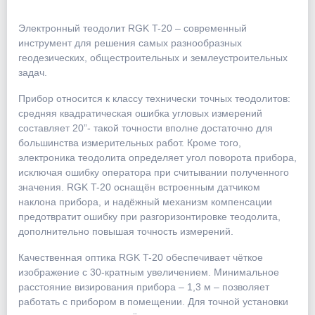
Электронный теодолит RGK T-20 – современный
инструмент для решения самых разнообразных
геодезических, общестроительных и землеустроительных
задач.
Прибор относится к классу технически точных теодолитов:
средняя квадратическая ошибка угловых измерений
составляет 20”- такой точности вполне достаточно для
большинства измерительных работ. Кроме того,
электроника теодолита определяет угол поворота прибора,
исключая ошибку оператора при считывании полученного
значения. RGK T-20 оснащён встроенным датчиком
наклона прибора, и надёжный механизм компенсации
предотвратит ошибку при разгоризонтировке теодолита,
дополнительно повышая точность измерений.
Качественная оптика RGK T-20 обеспечивает чёткое
изображение с 30-кратным увеличением. Минимальное
расстояние визирования прибора – 1,3 м – позволяет
работать с прибором в помещении. Для точной установки