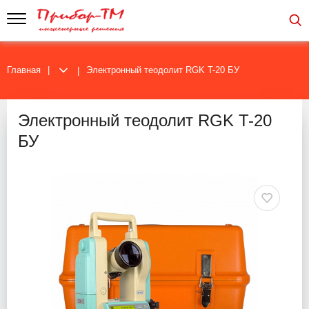
Главная
Электронный теодолит RGK T-20 БУ
Электронный теодолит RGK T-20
БУ